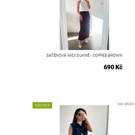
SATÉNOVÁ MIDI SUKNĚ - COFFEE BROWN
690 Kč
Kód:
2822/
NOVINKA