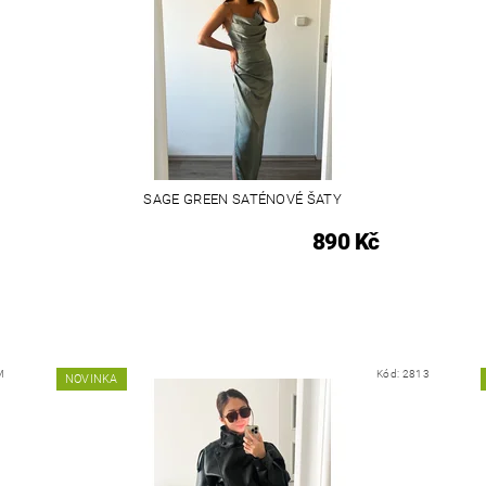
SAGE GREEN SATÉNOVÉ ŠATY
890 Kč
M
Kód:
2813
NOVINKA