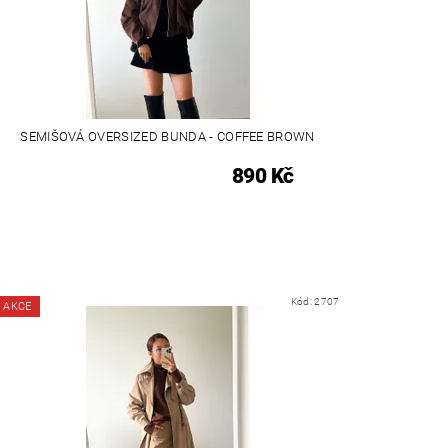
SEMIŠOVÁ OVERSIZED BUNDA - COFFEE BROWN
890 Kč
Kód:
2707
AKCE