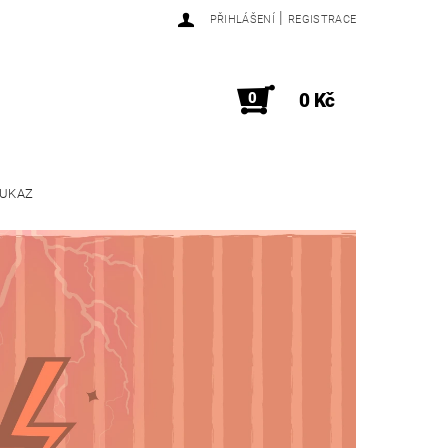
|
PŘIHLÁŠENÍ
REGISTRACE
0
0 Kč
OUKAZ