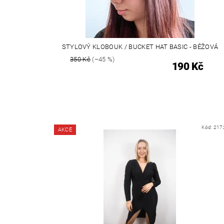
STYLOVÝ KLOBOUK / BUCKET HAT BASIC - BÉŽOVÁ
350 Kč
(–45 %)
190 Kč
Kód:
217
AKCE