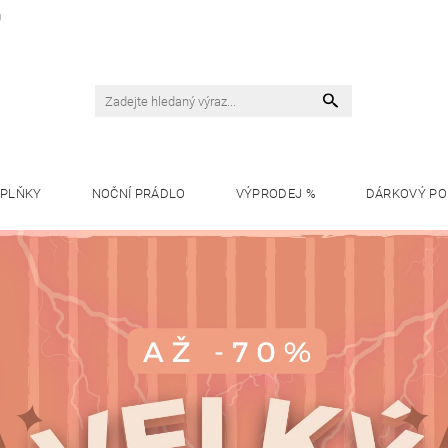
U
OPLŇKY
NOČNÍ PRÁDLO
VÝPRODEJ %
DÁRKOVÝ P