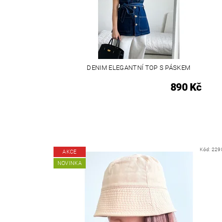
DENIM ELEGANTNÍ TOP S PÁSKEM
890 Kč
Kód:
229
AKCE
NOVINKA