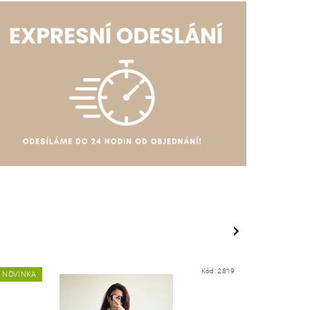
Kód:
2819
NOVINKA