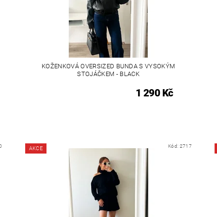
KOŽENKOVÁ OVERSIZED BUNDA S VYSOKÝM
STOJÁČKEM - BLACK
1 290 Kč
0
Kód:
2717
AKCE