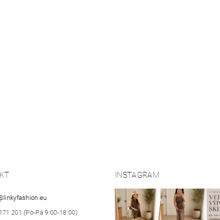
KT
INSTAGRAM
@
linkyfashion.eu
171 201 (Po-Pá 9:00-18:00)