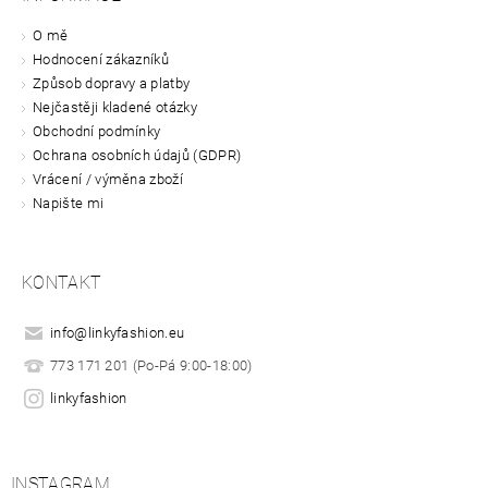
O mě
Hodnocení zákazníků
Způsob dopravy a platby
Nejčastěji kladené otázky
Obchodní podmínky
Ochrana osobních údajů (GDPR)
Vrácení / výměna zboží
Napište mi
KONTAKT
info
@
linkyfashion.eu
773 171 201 (Po-Pá 9:00-18:00)
linkyfashion
INSTAGRAM