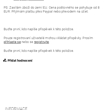
PS: Zasílám zboží do zemí EU. Cena poštovného se pohybuje od 8
EUR. Přijímám platbu přes Paypal nebo převodem na účet.
Buďte první, kdo napíše příspěvek k této položce.
Pouze registrovaní uživatelé mohou vkládat příspěvky. Prosím
přihlaste se
nebo se
registrujte
.
Buďte první, kdo napíše příspěvek k této položce.
Přidat hodnocení
INFORMACE