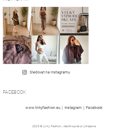
Sledovat na Instagramu
FACEBOOK
|
|
www.linkyfashion.eu
Instagram
Facebook
2026 © Linky Fashion, všechna práva vyhrazena