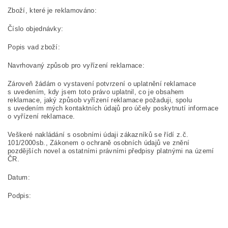
Zboží, které je reklamováno:
Číslo objednávky:
Popis vad zboží:
Navrhovaný způsob pro vyřízení reklamace:
Zároveň žádám o vystavení potvrzení o uplatnění reklamace
s uvedením, kdy jsem toto právo uplatnil, co je obsahem
reklamace, jaký způsob vyřízení reklamace požaduji, spolu
s uvedením mých kontaktních údajů pro účely poskytnutí informace
o vyřízení reklamace.
Veškeré nakládání s osobními údaji zákazníků se řídí z.č.
101/2000sb., Zákonem o ochraně osobních údajů ve znění
pozdějších novel a ostatními právními předpisy platnými na území
ČR.
Datum:
Podpis: