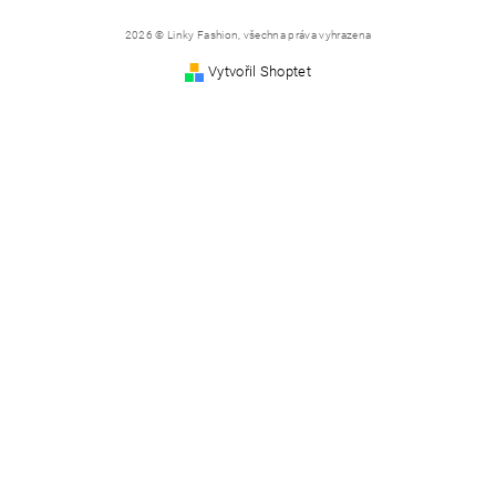
2026 © Linky Fashion, všechna práva vyhrazena
Vytvořil Shoptet