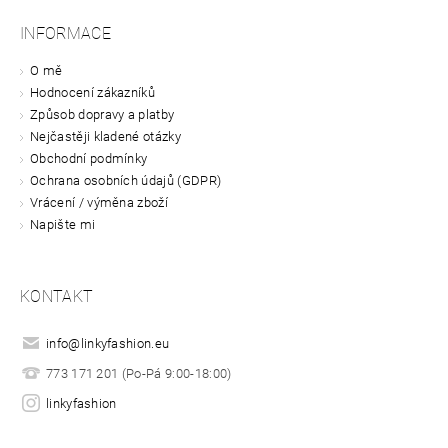
INFORMACE
O mě
Hodnocení zákazníků
Způsob dopravy a platby
Nejčastěji kladené otázky
Obchodní podmínky
Ochrana osobních údajů (GDPR)
Vrácení / výměna zboží
Napište mi
KONTAKT
info
@
linkyfashion.eu
773 171 201 (Po-Pá 9:00-18:00)
linkyfashion