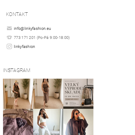
KONTAKT
info
@
linkyfashion.eu
773 171 201 (Po-Pá 9:00-18:00)
linkyfashion
INSTAGRAM